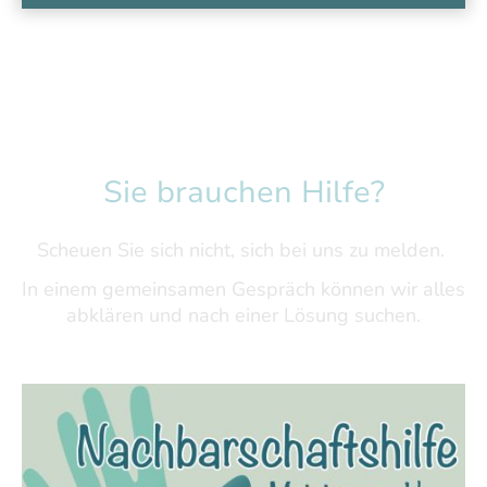
Sie brauchen Hilfe?
Scheuen Sie sich nicht, sich bei uns zu melden.
In einem gemeinsamen Gespräch können wir alles
abklären und nach einer Lösung suchen.