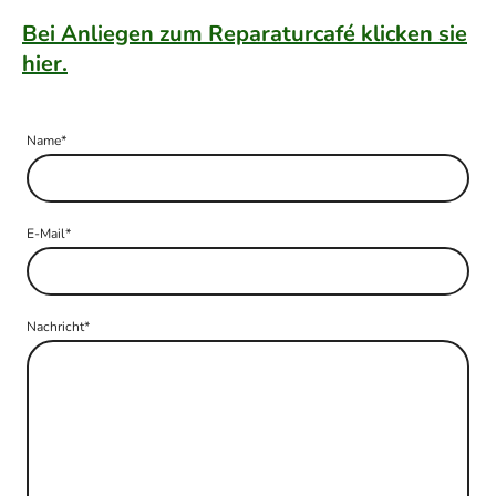
Bei Anliegen zum Reparaturcafé klicken sie
hier.
Name
*
E-Mail
*
Nachricht
*